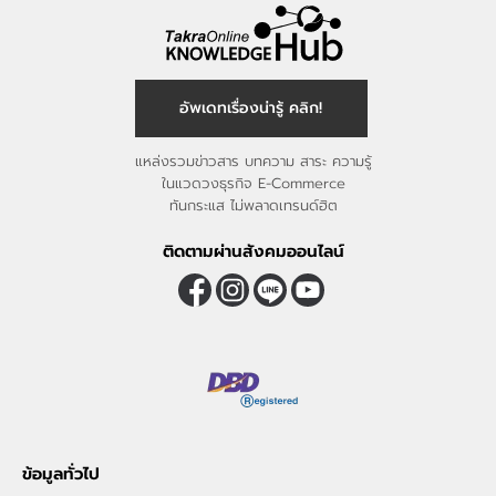
อัพเดทเรื่องน่ารู้ คลิก!
แหล่งรวมข่าวสาร บทความ สาระ ความรู้
ในแวดวงธุรกิจ E-Commerce
ทันกระแส ไม่พลาดเทรนด์ฮิต
ติดตามผ่านสังคมออนไลน์
ข้อมูลทั่วไป