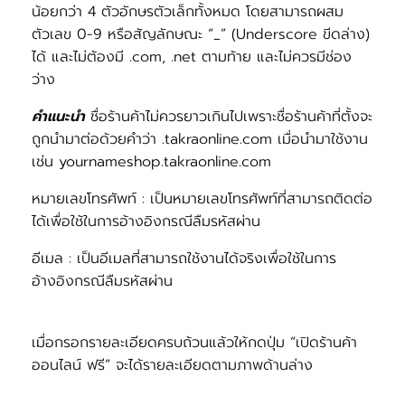
น้อยกว่า 4 ตัวอักษรตัวเล็กทั้งหมด โดยสามารถผสม
ตัวเลข 0-9 หรือสัญลักษณะ “_” (Underscore ขีดล่าง)
ได้ และไม่ต้องมี .com, .net ตามท้าย และไม่ควรมีช่อง
ว่าง
คำแนะนำ
ชื่อร้านค้าไม่ควรยาวเกินไปเพราะชื่อร้านค้าที่ตั้งจะ
ถูกนำมาต่อด้วยคำว่า
.takraonline.com เมื่อนำมาใช้งาน
เช่น yournameshop.takraonline.com
หมายเลขโทรศัพท์
: เป็นหมายเลขโทรศัพท์ที่สามารถติดต่อ
ได้เพื่อใช้ในการอ้างอิงกรณีลืมรหัสผ่าน
อีเมล
: เป็นอีเมลที่สามารถใช้งานได้จริงเพื่อใช้ในการ
อ้างอิงกรณีลืมรหัสผ่าน
เมื่อกรอกรายละเอียดครบถ้วนแล้วให้กดปุ่ม “เปิดร้านค้า
ออนไลน์ ฟรี” จะได้รายละเอียดตามภาพด้านล่าง