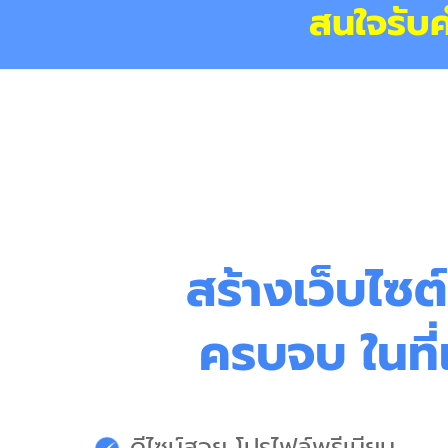
สนใจรับ
สร้างเว็บไซต์
ครบจบ ในที่
ดีไซน์สวย โปรไฟล์พรีเมียม