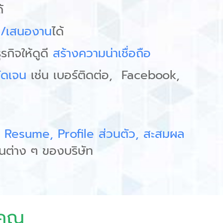
้
น/เสนองาน
ได้
ุรกิจให้ดูดี
สร้างความน่าเชื่อถือ
ชัดเจน
เช่น เบอร์ติดต่อ, Facebook,
น
Resume, Profile ส่วนตัว, สะสมผล
นต่าง ๆ ของบริษัท
คุณ