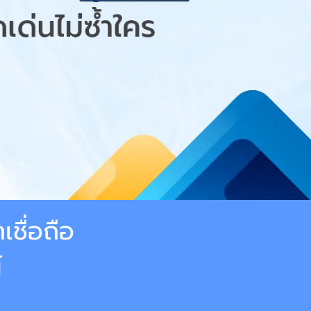
เชื่อถือ
์