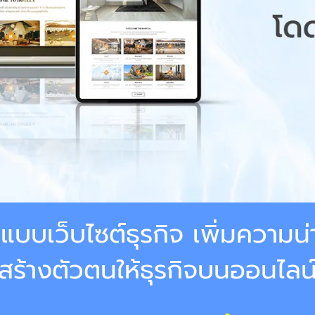
แบบเว็บไซต์ธุรกิจ
เพิ่มความน่า
สร้างตัวตนให้ธุรกิจบนออนไลน