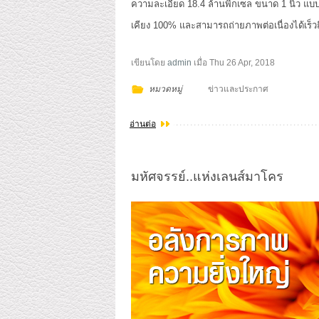
ความละเอียด 18.4 ล้านพิกเซล ขนาด 1 นิ้ว แบ
เคียง 100% และสามารถถ่ายภาพต่อเนื่องได้เร็วถ
เขียนโดย
admin
เมื่อ
Thu 26 Apr, 2018
หมวดหมู่
ข่าวและประกาศ
อ่านต่อ
มหัศจรรย์..แห่งเลนส์มาโคร