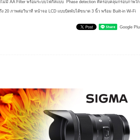
บไม่มี AA Filter พร้อมระบบโฟกัสแบบ Phase detection ที่ครอบคลุมกรอบภาพใก
ึง 20 ภาพต่อวินาที หน้าจอ LCD แบบบิดพับได้ขนาด 3 นิ้ว พร้อม Built-in Wi-Fi
Google Plu