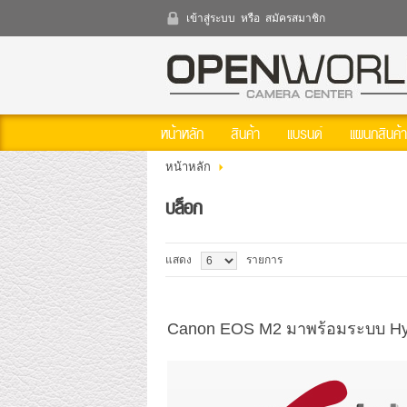
เข้าสู่ระบบ
หรือ
สมัครสมาชิก
เข้าสู่
ระบบ
หรือ
หน้าหลัก
สินค้า
แบรนด์
แผนกสินค้า
สมัคร
สมาชิก
หน้าหลัก
สินค้าที่สนใจ
( 0 )
บล็อก
หน้าหลัก
สินค้า
แบรนด์
แผนกสินค้า
บัญชีผู้ใช้
แสดง
รายการ
ติดต่อเรา
ขั้นตอนการสั่งซื้อ
Canon EOS M2 มาพร้อมระบบ Hyb
แจ้งชำระเงิน
ข่าวสาร