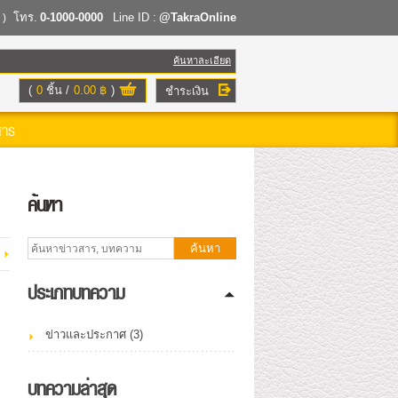
โทร.
0-1000-0000
Line ID :
@TakraOnline
 )
ค้นหาละเอียด
(
0
ชิ้น
0.00 ฿
)
ชำระเงิน
สาร
ค้นหา
ค้นหา
ป
ประเภทบทความ
ข่าวและประกาศ (3)
บทความล่าสุด