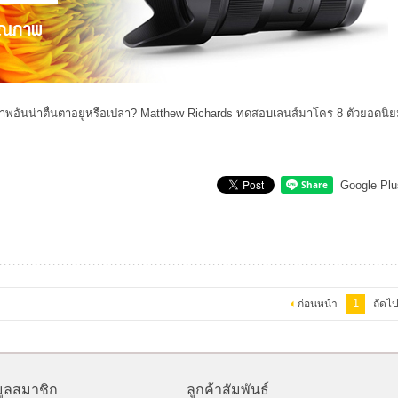
พอันน่าตื่นตาอยู่หรือเปล่า? Matthew Richards ทดสอบเลนส์มาโคร 8 ตัวยอดนิ
Google Plu
1
ก่อนหน้า
ถัดไ
มูลสมาชิก
ลูกค้าสัมพันธ์