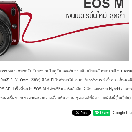
างการ หลายคนรอลุ้นกันมานานไปดูกันเลยครับว่าเปลี่ยนไปแค่ไหนอย่างไร Canon
65.2×31.6mm. 238g) มี Wi-Fi ในตัวมาให้ ระบบ Autofocus ที่เป็นประเด็นพูดถึ
AF II เร็วขึ้นกว่า EOS M ที่อัพเฟิร์มแวร์แล้วอีก 2.3x และระบบ Hybrid สามา
ดเริ่มขายประมาณช่วงกลางเดือนธันวาคม ชุดเลนส์ที่มีขายจะมีดังนี้(ในญี่ปุ่น)
Google Plu