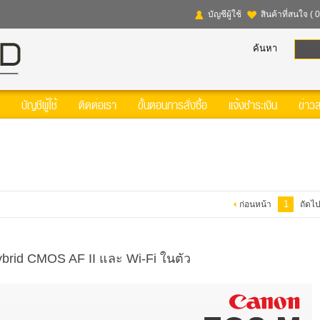
บัญชีผู้ใช้
สินค้าที่สนใจ
( 0
ค้นหา
บัญชีผู้ใช้
ติดต่อเรา
ขั้นตอนการสั่งซื้อ
แจ้งชำระเงิน
ข่าว
1
ก่อนหน้า
ถัดไ
rid CMOS AF II และ Wi-Fi ในตัว