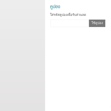
คูปอง
ใส่รหัสคูปองเพื่อรับส่วนลด
ใช้คูปอง