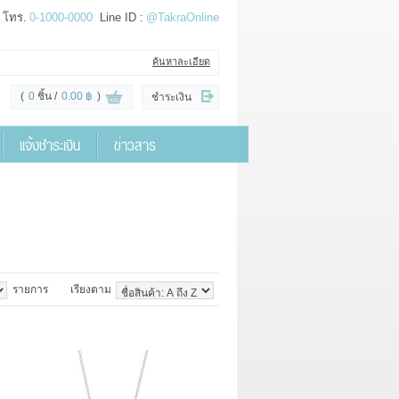
โทร.
0-1000-0000
Line ID :
@TakraOnline
ค้นหาละเอียด
(
0
ชิ้น
0.00 ฿
)
ชำระเงิน
แจ้งชำระเงิน
ข่าวสาร
รายการ
เรียงตาม