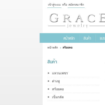
เข้าสู่ระบบ
หรือ
สมัครสมาชิก
เข้าสู่
ระบบ
หรือ
สมัคร
หน้าหลัก
สินค้า
แบร
สมาชิก
สินค้าที่สนใจ
( 0 )
หน้าหลัก
สร้อยคอ
หน้าหลัก
สินค้า
แบรนด์
สินค้า
แผนกสินค้า
บัญชีผู้ใช้
ติดต่อเรา
แหวนเพชร
ขั้นตอนการสั่งซื้อ
แจ้งชำระเงิน
ต่างหู
สร้อยคอ
ข่าวสาร
เข็มกลัด