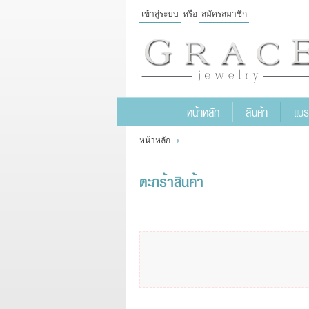
เข้าสู่ระบบ
หรือ
สมัครสมาชิก
เข้าสู่
ระบบ
หรือ
สมัคร
หน้าหลัก
สินค้า
แบร
สมาชิก
สินค้าที่สนใจ
( 0 )
หน้าหลัก
หน้าหลัก
สินค้า
แบรนด์
ตะกร้าสินค้า
แผนกสินค้า
บัญชีผู้ใช้
ติดต่อเรา
ขั้นตอนการสั่งซื้อ
แจ้งชำระเงิน
ข่าวสาร