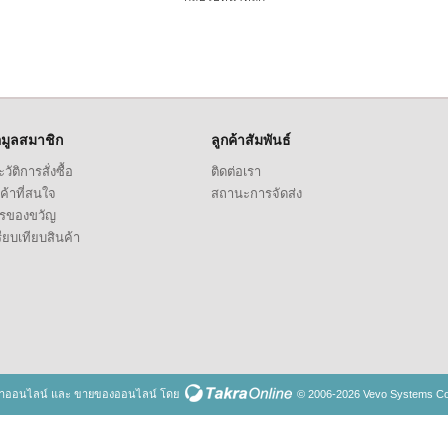
อมูลสมาชิก
ลูกค้าสัมพันธ์
วัติการสั่งซื้อ
ติดต่อเรา
ค้าที่สนใจ
สถานะการจัดส่ง
ตรของขวัญ
ียบเทียบสินค้า
้าออนไลน์
และ
ขายของออนไลน์
โดย
© 2006-2026 Vevo Systems Co.