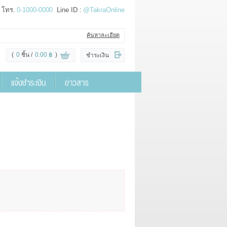
โทร.
0-1000-0000
Line ID :
@TakraOnline
ค้นหาละเอียด
(
0
ชิ้น
0.00 ฿
)
ชำระเงิน
แจ้งชำระเงิน
ข่าวสาร