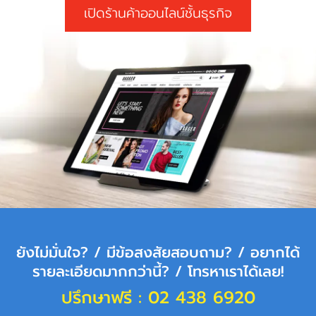
เปิดร้านค้าออนไลน์ชั้นธุรกิจ
ยังไม่มั่นใจ? / มีข้อสงสัยสอบถาม? / อยากได้
รายละเอียดมากกว่านี้? / โทรหาเราได้เลย!
ปรึกษาฟรี : 02 438 6920