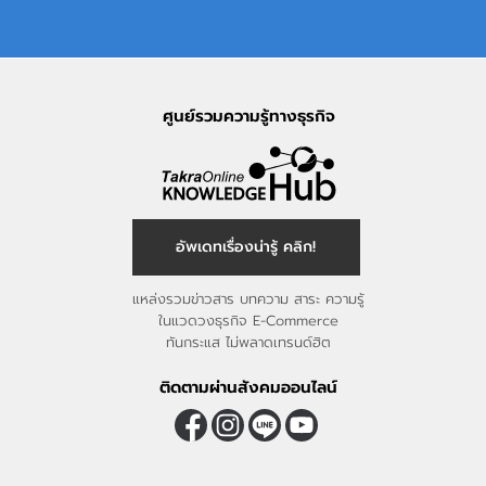
ศูนย์รวมความรู้ทางธุรกิจ
อัพเดทเรื่องน่ารู้ คลิก!
แหล่งรวมข่าวสาร บทความ สาระ ความรู้
ในแวดวงธุรกิจ E-Commerce
ทันกระแส ไม่พลาดเทรนด์ฮิต
ติดตามผ่านสังคมออนไลน์