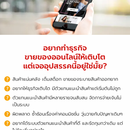
อยากทำธุรกิจ
ขายของออนไลน์ให้เติบโต
แต่เจออุปสรรคนี้อยู่ใช่มั้ย?
สินค้าแน่นคลัง เต็มสต็อก ขายของระบายสินค้าออกยาก
อยากให้ธุรกิจเติบโต มีตัวแทนแนะนำสินค้าแต่เริ่มต้นไม่ถูก
ตัวแทนแนะนำสินค้ามีหลายรายจนสับสน จัดการจ่ายเงินไม่
เป็นระบบ
ผิดพลาด ซ้ำซ้อนเรื่องค่าคอมมิชชั่น วุ่นวายกับปัญหาเดิมๆ
อยากได้ระบบตัวแทนแนะนำสินค้าที่ดี และรัดกุมกว่าเดิม แต่