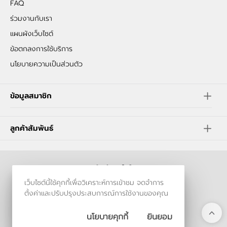
FAQ
ร่วมงานกับเรา
แผนผังเว็บไซต์
ข้อตกลงการใช้บริการ
นโยบายความเป็นส่วนตัว
ข้อมูลสมาชิก
ลูกค้าสัมพันธ์
ร้านค้าออนไลน์
เว็บไซต์นี้ใช้คุกกี้เพื่อวิเคราะห์การเข้าชม จดจำการ
และ
ขายของออนไลน์
โดย
ตั้งค่าและปรับปรุงประสบการณ์การใช้งานของคุณ
นโยบายคุกกี้
ยินยอม
© 2006-2026