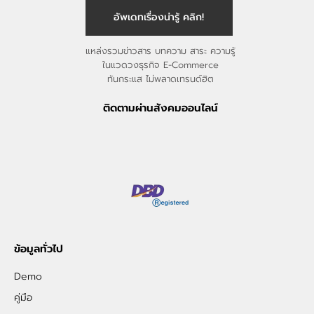
อัพเดทเรื่องน่ารู้ คลิก!
แหล่งรวมข่าวสาร บทความ สาระ ความรู้
ในแวดวงธุรกิจ E-Commerce
ทันกระแส ไม่พลาดเทรนด์ฮิต
ติดตามผ่านสังคมออนไลน์
ข้อมูลทั่วไป
Demo
คู่มือ