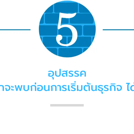
อุปสรรค
มักจะพบก่อนการเริ่มต้นธุรกิจ ได