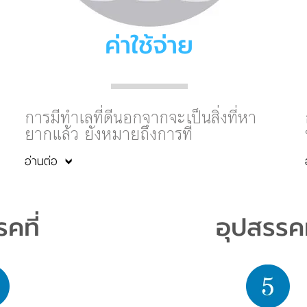
ค่าใช้จ่าย
การมีทำเลที่ดีนอกจากจะเป็นสิ่งที่หา
ยากแล้ว ยังหมายถึงการที่
อ่านต่อ
คที่
อุปสรรคท