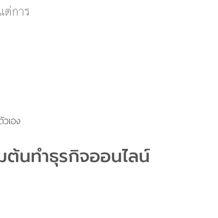
 แต่การ
ตัวเอง
ิ่มต้นทำธุรกิจออนไลน์