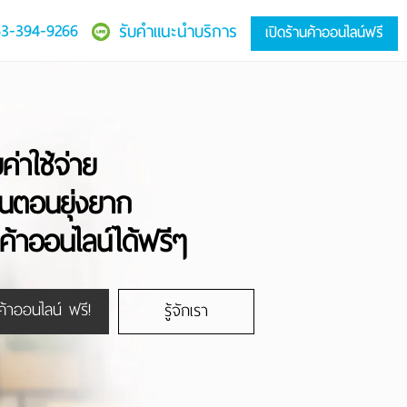
3-394-9266
รับคำแนะนำบริการ
เปิดร้านค้าออนไลน์ฟรี
ยค่าใช้จ่าย
ขั้นตอนยุ่งยาก
นค้าออนไลน์ได้ฟรีๆ
นค้าออนไลน์ ฟรี!
รู้จักเรา