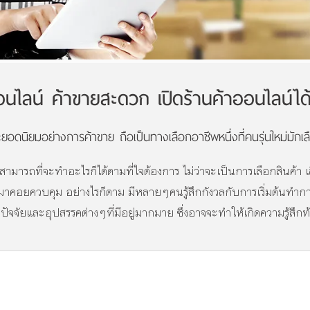
จออนไลน์ ค้าขายสะดวก เปิดร้านค้าออนไลน์
ยอดนิยมอย่างการค้าขาย ถือเป็นทางเลือกอาชีพหนึ่งที่คนรุ่นใหม่มักเ
าสามารถที่จะทำอะไรก็ได้ตามที่ใจต้องการ ไม่ว่าจะเป็นการเลือกสินค้
ครมาคอยควบคุม อย่างไรก็ตาม มีหลายๆคนรู้สึกกังวลกับการเริ่มต้นทำกา
ปัจจัยและอุปสรรคต่างๆที่มีอยู่มากมาย ซึ่งอาจจะทำให้เกิดความรู้สึกท้