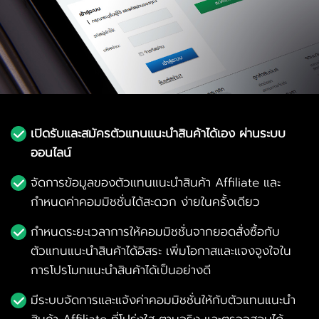
เปิดรับและสมัครตัวแทนแนะนำสินค้าได้เอง ผ่านระบบ
ออนไลน์
จัดการข้อมูลของตัวแทนแนะนำสินค้า Affiliate และ
กำหนดค่าคอมมิชชั่นได้สะดวก ง่ายในครั้งเดียว
กำหนดระยะเวลาการให้คอมมิชชั่นจากยอดสั่งซื้อกับ
ตัวแทนแนะนำสินค้าได้อิสระ เพิ่มโอกาสและแจงจูงใจใน
การโปรโมทแนะนำสินค้าได้เป็นอย่างดี
มีระบบจัดการและแจ้งค่าคอมมิชชั่นให้กับตัวแทนแนะนำ