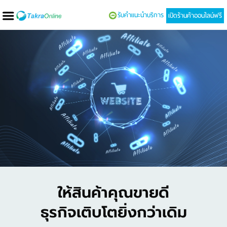
รับคำแนะนำบริการ
เปิดร้านค้าออนไลน์ฟรี
ให้สินค้าคุณขายดี
ธุรกิจเติบโตยิ่งกว่าเดิม