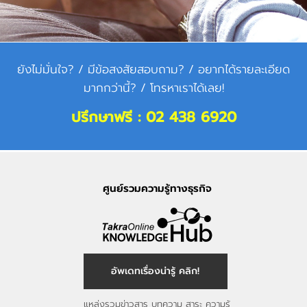
ยังไม่มั่นใจ? / มีข้อสงสัยสอบถาม? / อยากได้รายละเอียด
มากกว่านี้? / โทรหาเราได้เลย!
ปรึกษาฟรี : 02 438 6920
ศูนย์รวมความรู้ทางธุรกิจ
อัพเดทเรื่องน่ารู้ คลิก!
แหล่งรวมข่าวสาร บทความ สาระ ความรู้