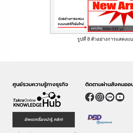
รูปที่ 8 ตัวอย่างการแสดงแบ
ศูนย์รวมความรู้ทางธุรกิจ
ติดตามผ่านสังคมออน
อัพเดทเรื่องน่ารู้ คลิก!