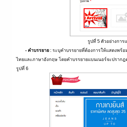
รูปที่ 5 ตัวอย่างกา
- คำบรรยาย
: ระบุคำบรรยายที่ต้องการให้แสดงพร
ไทยและภาษาอังกฤษ โดยคำบรรยายแบนเนอร์จะปรากฎควบคู
รูปที่ 6