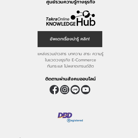
ศูนย์รวมความรู้ทางธุรกิจ
อัพเดทเรื่องน่ารู้ คลิก!
แหล่งรวมข่าวสาร บทความ สาระ ความรู้
ในแวดวงธุรกิจ E-Commerce
ทันกระแส ไม่พลาดเทรนด์ฮิต
ติดตามผ่านสังคมออนไลน์