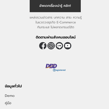
อัพเดทเรื่องน่ารู้ คลิก!
แหล่งรวมข่าวสาร บทความ สาระ ความรู้
ในแวดวงธุรกิจ E-Commerce
ทันกระแส ไม่พลาดเทรนด์ฮิต
ติดตามผ่านสังคมออนไลน์
ข้อมูลทั่วไป
Demo
คู่มือ