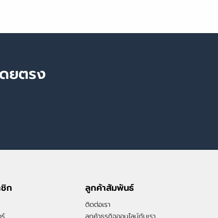
นโดยตรง
าชิก
ลูกค้าสัมพันธ์
ติดต่อเรา
ร์
ลูกค้าธุรกิจออนไลน์กับเรา