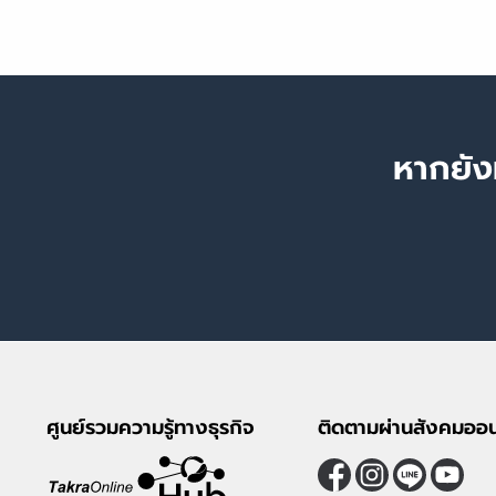
หากยัง
ศูนย์รวมความรู้ทางธุรกิจ
ติดตามผ่านสังคมออน