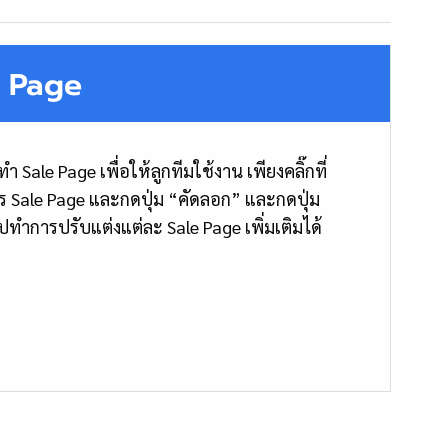
e Page
e Page เพื่อให้ลูกทีมใช้งาน เพียงคลิ๊กที่
าร Sale Page และกดปุ่ม “คัดลอก” และกดปุ่ม
ทำการปรับแต่งแต่ละ Sale Page เพิ่มเติมได้