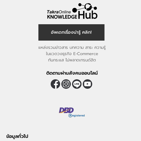
อัพเดทเรื่องน่ารู้ คลิก!
แหล่งรวมข่าวสาร บทความ สาระ ความรู้
ในแวดวงธุรกิจ E-Commerce
ทันกระแส ไม่พลาดเทรนด์ฮิต
ติดตามผ่านสังคมออนไลน์
ข้อมูลทั่วไป