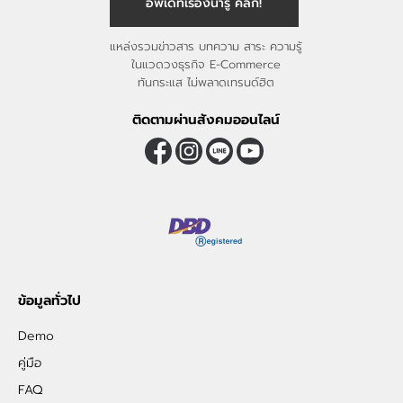
อัพเดทเรื่องน่ารู้ คลิก!
แหล่งรวมข่าวสาร บทความ สาระ ความรู้
ในแวดวงธุรกิจ E-Commerce
ทันกระแส ไม่พลาดเทรนด์ฮิต
ติดตามผ่านสังคมออนไลน์
ข้อมูลทั่วไป
Demo
คู่มือ
FAQ