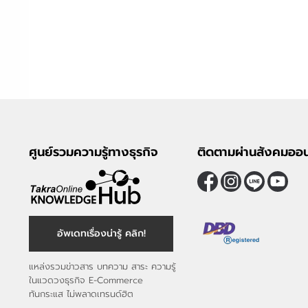
ศูนย์รวมความรู้ทางธุรกิจ
ติดตามผ่านสังคมออน
อัพเดทเรื่องน่ารู้ คลิก!
แหล่งรวมข่าวสาร บทความ สาระ ความรู้
ในแวดวงธุรกิจ E-Commerce
ทันกระแส ไม่พลาดเทรนด์ฮิต