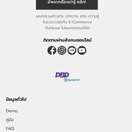
อัพเดทเรื่องน่ารู้ คลิก!
แหล่งรวมข่าวสาร บทความ สาระ ความรู้
ในแวดวงธุรกิจ E-Commerce
ทันกระแส ไม่พลาดเทรนด์ฮิต
ติดตามผ่านสังคมออนไลน์
ข้อมูลทั่วไป
Demo
คู่มือ
FAQ