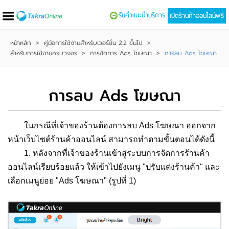
รับคำแนะนำบริการ
เปิดร้านค้าออนไลน์ฟรี
หน้าหลัก
>
คู่มือการใช้งานสำหรับเวอร์ชั่น 2.2 ขึ้นไป
>
สำหรับการใช้งานครบวงจร
>
การจัดการ Ads โฆษณา
>
การลบ Ads โฆษณา
การลบ Ads โฆษณา
ในกรณีที่เจ้าของร้านต้องการลบ Ads โฆษณา ออกจาก
หน้าเว็บไซต์ร้านค้าออนไลน์ สามารถทำตามขั้นตอนได้ดังนี้
1. หลังจากที่เจ้าของร้านเข้าสู่ระบบการจัดการร้านค้า
ออนไลน์เรียบร้อยแล้ว ให้เข้าไปยังเมนู "ปรับแต่งร้านค้า" และ
เลือกเมนูย่อย "Ads โฆษณา" (รูปที่ 1)