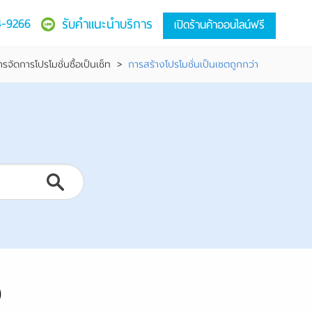
4-9266
รับคำแนะนำบริการ
เปิดร้านค้าออนไลน์ฟรี
ารจัดการโปรโมชั่นซื้อเป็นเซ็ท
>
การสร้างโปรโมชั่นเป็นเซตถูกกว่า
)