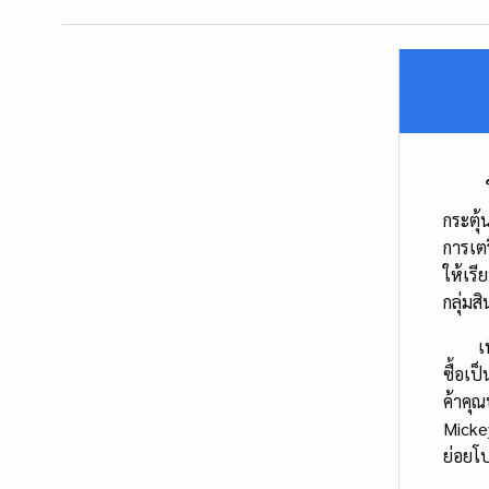
กระตุ้
การเตร
ให้เรี
กลุ่ม
เพื่อ
ซื้อเป
ค้าคุณ
Micke
ย่อยโป