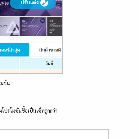
มชั่น
โปรโมชั่นซื้อเป็นเซ็ทถูกกว่า