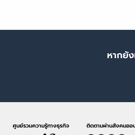
หากยัง
ศูนย์รวมความรู้ทางธุรกิจ
ติดตามผ่านสังคมออน