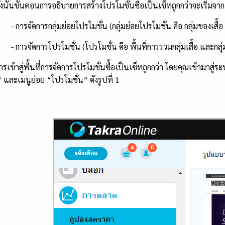
้นขั้นตอนการอธิบายการสร้างโปรโมชั่นซื้อเป็นเซ็ทถูกกว่าจะเริ่มจาก
จัดการกลุ่มย่อยโปรโมชั่น (กลุ่มย่อยโปรโมชั่น คือ กลุ่มของเสื้อ
จัดการโปรโมชั่น (โปรโมชั่น คือ พื้นที่การรวมกลุ่มเสื้อ และกลุ่ม
าสู่พื้นที่การจัดการโปรโมชั่นซื้อเป็นเซ็ทถูกกว่า โดยคุณเข้ามาสู่ร
และเมนูย่อย “โปรโมชั่น” ดังรูปที่ 1