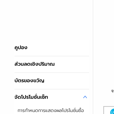
คูปอง
ส่วนลดเชิงปริมาณ
บัตรของขวัญ
จากนั้
จัดโปรโมชั่นเซ็ท
การกำหนดการแสดงผลโปรโมชั่นซื้อ