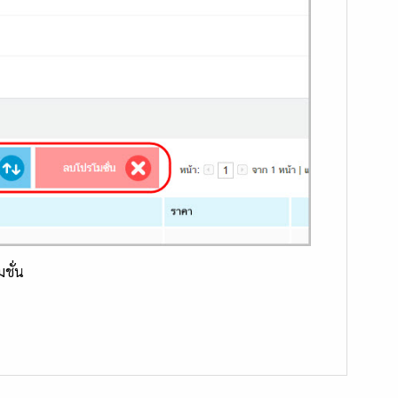
มชั่น