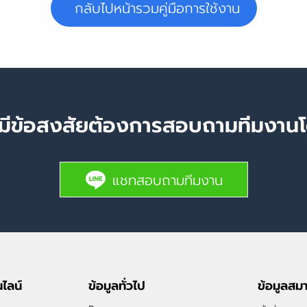
กลับไปหน้ารวมคู่มือการใช้งาน
มีข้อสงสัยต้องการสอบถามทีมงา
แชทสอบถามทีมงาน
ไลน์
ข้อมูลทั่วไป
ข้อมูลสม