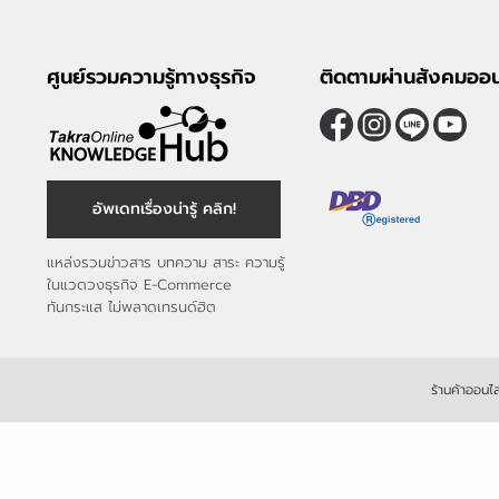
ศูนย์รวมความรู้ทางธุรกิจ
ติดตามผ่านสังคมออน
อัพเดทเรื่องน่ารู้ คลิก!
แหล่งรวมข่าวสาร บทความ สาระ ความรู้
ในแวดวงธุรกิจ E-Commerce
ทันกระแส ไม่พลาดเทรนด์ฮิต
ร้านค้าออนไล