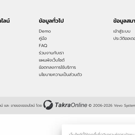
ไลน์
ข้อมูลทั่วไป
ข้อมูลสม
Demo
เข้าสู่ระบบ
คู่มือ
ประวัติออเดอ
FAQ
ร่วมงานกับเรา
แผนผังเว็บไซต์
ข้อตกลงการใช้บริการ
นโยบายความเป็นส่วนตัว
น์
และ
ขายของออนไลน์
โดย
© 2006-2026
Vevo System
เว็บไซต์นี้ใช้คุกกี้เพื่อวิเคราะห์กา