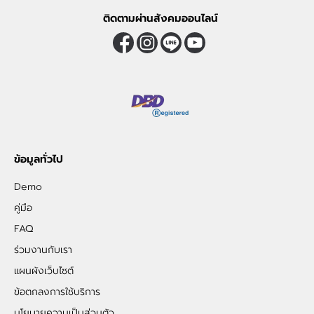
ติดตามผ่านสังคมออนไลน์
ข้อมูลทั่วไป
Demo
คู่มือ
FAQ
ร่วมงานกับเรา
แผนผังเว็บไซต์
ข้อตกลงการใช้บริการ
นโยบายความเป็นส่วนตัว