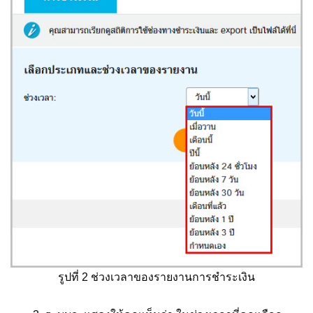
รูปที่ 2 ช่วงเวลาของรายงานการชำระเงิน