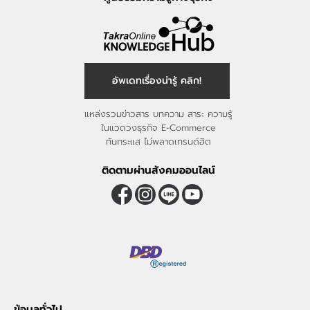
อัพเดทเรื่องน่ารู้ คลิก!
แหล่งรวมข่าวสาร บทความ สาระ ความรู้
ในแวดวงธุรกิจ E-Commerce
ทันกระแส ไม่พลาดเทรนด์ฮิต
ติดตามผ่านสังคมออนไลน์
ข้อมูลทั่วไป