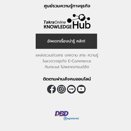
ศูนย์รวมความรู้ทางธุรกิจ
อัพเดทเรื่องน่ารู้ คลิก!
แหล่งรวมข่าวสาร บทความ สาระ ความรู้
ในแวดวงธุรกิจ E-Commerce
ทันกระแส ไม่พลาดเทรนด์ฮิต
ติดตามผ่านสังคมออนไลน์