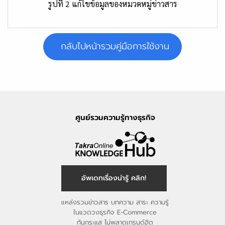
รูปที่ 2 แก้ไขข้อมูลของหมวดหมู่ข่าวสาร
กลับไปหน้ารวมคู่มือการใช้งาน
ศูนย์รวมความรู้ทางธุรกิจ
อัพเดทเรื่องน่ารู้ คลิก!
แหล่งรวมข่าวสาร บทความ สาระ ความรู้
ในแวดวงธุรกิจ E-Commerce
ทันกระแส ไม่พลาดเทรนด์ฮิต