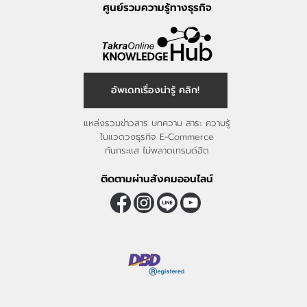
ศูนย์รวมความรู้ทางธุรกิจ
อัพเดทเรื่องน่ารู้ คลิก!
แหล่งรวมข่าวสาร บทความ สาระ ความรู้
ในแวดวงธุรกิจ E-Commerce
ทันกระแส ไม่พลาดเทรนด์ฮิต
ติดตามผ่านสังคมออนไลน์