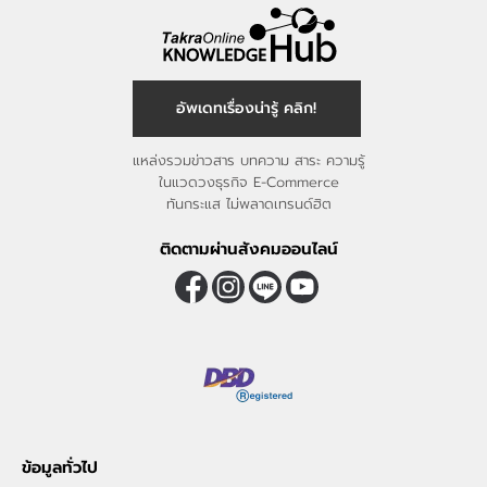
อัพเดทเรื่องน่ารู้ คลิก!
แหล่งรวมข่าวสาร บทความ สาระ ความรู้
ในแวดวงธุรกิจ E-Commerce
ทันกระแส ไม่พลาดเทรนด์ฮิต
ติดตามผ่านสังคมออนไลน์
ข้อมูลทั่วไป