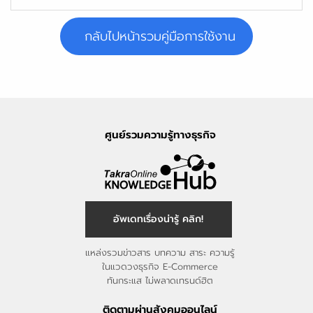
กลับไปหน้ารวมคู่มือการใช้งาน
ศูนย์รวมความรู้ทางธุรกิจ
อัพเดทเรื่องน่ารู้ คลิก!
แหล่งรวมข่าวสาร บทความ สาระ ความรู้
ในแวดวงธุรกิจ E-Commerce
ทันกระแส ไม่พลาดเทรนด์ฮิต
ติดตามผ่านสังคมออนไลน์