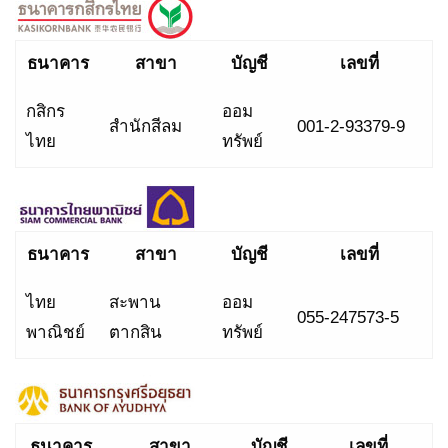
ธนาคาร
สาขา
บัญชี
เลขที่
กสิกร
ออม
สำนักสีลม
001-2-93379-9
ไทย
ทรัพย์
ธนาคาร
สาขา
บัญชี
เลขที่
ไทย
สะพาน
ออม
055-247573-5
พาณิชย์
ตากสิน
ทรัพย์
ธนาคาร
สาขา
บัญชี
เลขที่