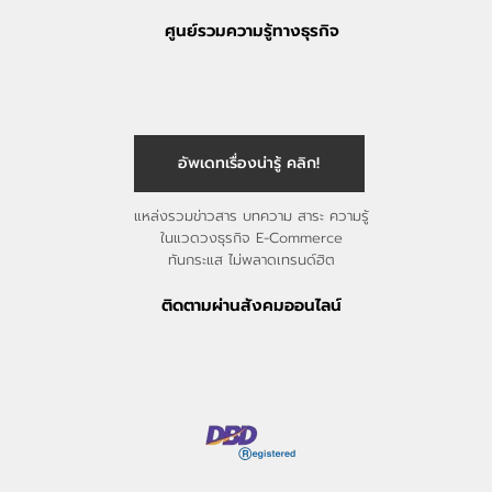
ศูนย์รวมความรู้ทางธุรกิจ
อัพเดทเรื่องน่ารู้ คลิก!
แหล่งรวมข่าวสาร บทความ สาระ ความรู้
ในแวดวงธุรกิจ E-Commerce
ทันกระแส ไม่พลาดเทรนด์ฮิต
ติดตามผ่านสังคมออนไลน์