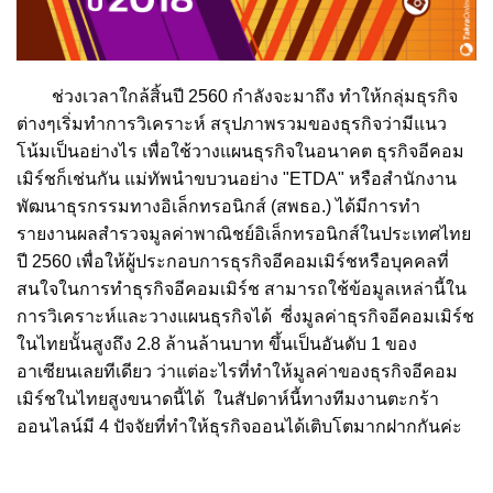
ช่วงเวลาใกล้สิ้นปี 2560 กำลังจะมาถึง ทำให้กลุ่มธุรกิจ
ต่างๆเริ่มทำการวิเคราะห์ สรุปภาพรวมของธุรกิจว่ามีแนว
โน้มเป็นอย่างไร เพื่อใช้วางแผนธุรกิจในอนาคต ธุรกิจอีคอม
เมิร์ชก็เช่นกัน แม่ทัพนำขบวนอย่าง "ETDA" หรือสำนักงาน
พัฒนาธุรกรรมทางอิเล็กทรอนิกส์ (สพธอ.) ได้มีการทำ
รายงานผลสำรวจมูลค่าพาณิชย์อิเล็กทรอนิกส์ในประเทศไทย
ปี 2560 เพื่อให้ผู้ประกอบการธุรกิจอีคอมเมิร์ชหรือบุคคลที่
สนใจในการทำธุรกิจอีคอมเมิร์ช สามารถใช้ข้อมูลเหล่านี้ใน
การวิเคราะห์และวางแผนธุรกิจได้ ซี่งมูลค่าธุรกิจอีคอมเมิร์ช
ในไทยนั้นสูงถึง 2.8 ล้านล้านบาท ขึ้นเป็นอันดับ 1 ของ
อาเซียนเลยทีเดียว ว่าแต่อะไรที่ทำให้มูลค่าของธุรกิจอีคอม
เมิร์ชในไทยสูงขนาดนี้ได้ ในสัปดาห์นี้ทางทีมงานตะกร้า
ออนไลน์มี 4 ปัจจัยที่ทำให้ธุรกิจออนได้เติบโตมากฝากกันค่ะ