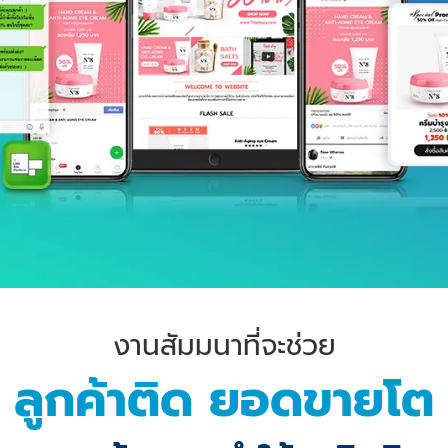
งานสัมมนาที่จะช่วย
ลูกค้าติด ยอดขายโต