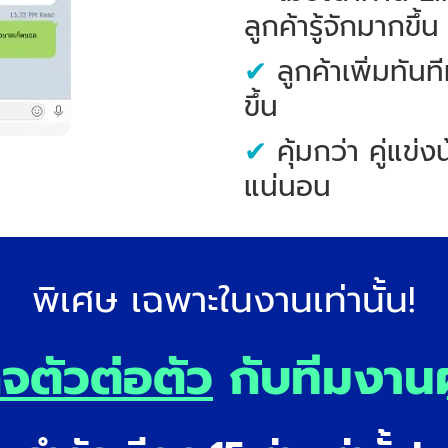
ลูกค้ารู้จักมากขึ้น
✔
ลูกค้าเพิ่มทั
ขึ้น
✔
คุ้มกว่า คู่แข่ง
แน่นอน
พิเศษ เฉพาะในงานเท่านั้น!
ิจตัวต่อตัว
กับทีมงานผ