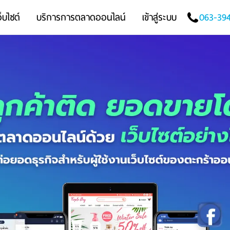
็บไซต์
บริการการตลาดออนไลน์
เข้าสู่ระบบ
063-39