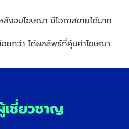
นทีหลังจบโฆษณา มีโอกาสขายได้มาก
น้อยกว่า ได้ผลลัพธ์ที่คุ้มค่าโฆษณา
ู้เชี่ยวชาญ