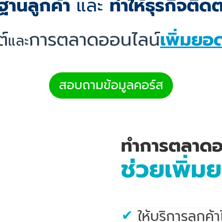
มฐานลูกค้า
และ
ทำให้ธุรกิจติ
ต์
การตลาดออนไลน์
เพิ่มยอด
และ
สอบถามข้อมูลคอร์ส
ทำการตลาดอ
ช่วยเพิ่มย
✔
ให้บริการลูกค้า