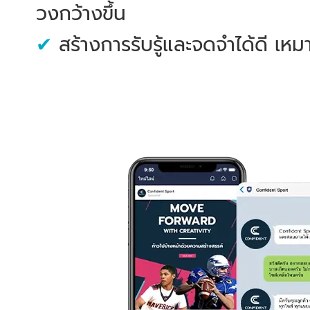
วงกว้างขึ้น
✔
สร้างการรับรู้และจดจำได้ดี เหม