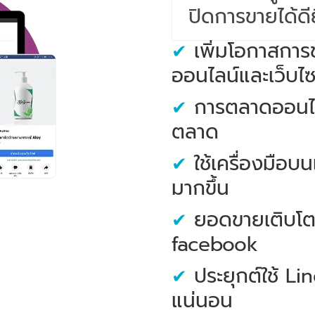
ปิดการขายได้ดีย
เพิ่มโอกาสการ
✔
ออนไลน์และเว็บไซ
การตลาดออนไลน์
✔
ตลาด
ใช้เครื่องมือบน
✔
มากขึ้น
ยอดขายเติบโต
✔
facebook
ประยุกต์ใช้ Li
✔
แน่นอน