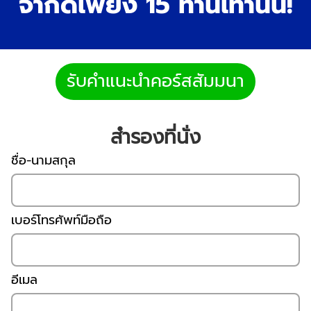
จำกัดเพียง 15 ท่านเท่านั้น!
รับคำแนะนำคอร์สสัมมนา
สำรองที่นั่ง
ชื่อ-นามสกุล
เบอร์โทรศัพท์มือถือ
อีเมล