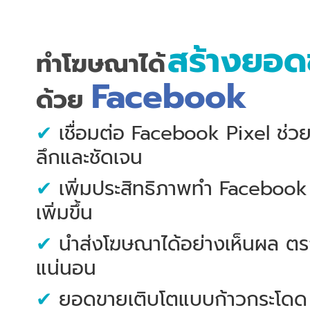
สร้างยอด
ทำโฆษณาได้
Facebook
ด้วย
✔
เชื่อมต่อ Facebook Pixel ช่วย
ลึกและชัดเจน
✔
เพิ่มประสิทธิภาพทำ Facebook 
เพิ่มขึ้น
✔
นำส่งโฆษณาได้อย่างเห็นผล ตร
แน่นอน
✔
ยอดขายเติบโตแบบก้าวกระโดด แล