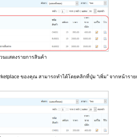
2 ส่วนแสดงรายการสินค้า
etplace ของคุณ สามารถทำได้โดยคลิกที่ปุ่ม “เพิ่ม” จากหน้ารา