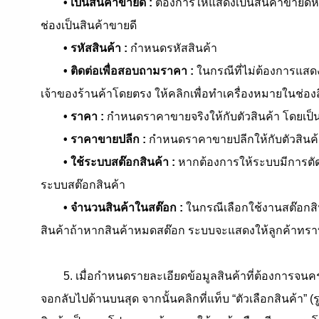
• เป็นสินค้าขายดี :
ต้องการให้แสดงเป็นสินค้าขายดีหรื
ช่องเป็นสินค้าขายดี
• รหัสสินค้า :
กำหนดรหัสสินค้า
• ติดต่อเพื่อสอบถามราคา :
ในกรณีที่ไม่ต้องการแสดง
เจ้าของร้านค้าโดยตรง ให้คลิกเพื่อทำเครื่องหมายในช่องสี
• ราคา :
กำหนดราคาขายจริงให้กับตัวสินค้า โดยเป็นร
• ราคาขายปลีก :
กำหนดราคาขายปลีกให้กับตัวสินค้
• ใช้ระบบสต๊อกสินค้า :
หากต้องการให้ระบบมีการตัดสต
ระบบสต๊อกสินค้า
• จำนวนสินค้าในสต๊อก :
ในกรณีเลือกใช้งานสต๊อกสิ
สินค้าถ้าหากสินค้าหมดสต๊อก ระบบจะแสดงให้ลูกค้าทราบว
5. เมื่อกำหนดรายละเอียดข้อมูลสินค้าที่ต้องการจนครบถ
จอกลับไปด้านบนสุด จากนั้นคลิกที่แท็บ “ตัวเลือกสินค้า” (ร