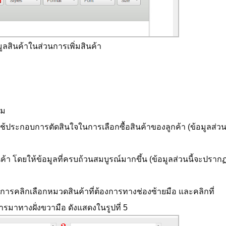
อมูลสินค้าในส่วนการเพิ่มสินค้า
่ม
้ประกอบการตัดสินใจในการเลือกซื้อสินค้าของลูกค้า (ข้อมูลส่วนน
า โดยให้ข้อมูลที่ครบถ้วนสมบูรณ์มากขึ้น (ข้อมูลส่วนนี้จะปรากฏเ
ารคลิกเลือกหมวดสินค้าที่ต้องการทางช่องซ้ายมือ และคลิกที่
ารมาทางฝั่งขวามือ ดังแสดงในรูปที่ 5