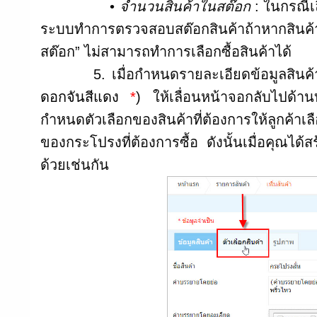
•
จำนวนสินค้าในสต๊อก
: ในกรณีเล
ระบบทำการตรวจสอบสต๊อกสินค้าถ้าหากสินค
สต๊อก” ไม่สามารถทำการเลือกซื้อสินค้าได้
5. เมื่อกำหนดรายละเอียดข้อมูลสินค้าท
ดอกจันสีแดง
*
) ให้เลื่อนหน้าจอกลับไปด้าน
กำหนดตัวเลือกของสินค้าที่ต้องการให้ลูกค้าเ
ของกระโปรงที่ต้องการซื้อ ดังนั้นเมื่อคุณได้สร
ด้วยเช่นกัน