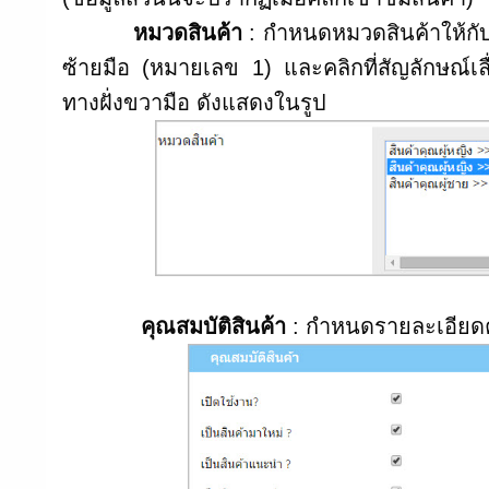
หมวดสินค้า
: กำหนดหมวดสินค้าให้กับ
ซ้ายมือ (หมายเลข 1) และคลิกที่สัญลักษณ์เล
ทางฝั่งขวามือ ดังแสดงในรูป
คุณสมบัติสินค้า
: กำหนดรายละเอียดคุ