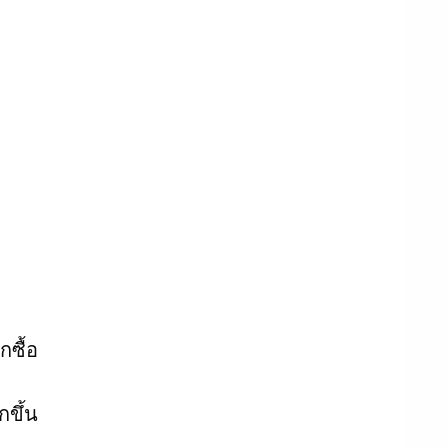
ซื้อ
กขึ้น