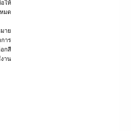
่อให้
าหมด
งหมาย
ทำการ
ือกสี
ช้งาน