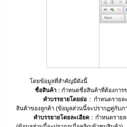
โดยข้อมูลที่สำคัญมีดังนี้
ชื่อสินค้า
: กำหนดชื่อสินค้าที่ต้องการ
คำบรรยายโดยย่อ
: กำหนดรายละเอ
สินค้าของลูกค้า (ข้อมูลส่วนนี้จะปรากฏคู่กับภ
คำบรรยายโดยละเอียด
: กำหนดรายละเอ
(ข้อมูลส่วนนี้จะปรากฏเมื่อคลิกเข้าชมสินค้า)