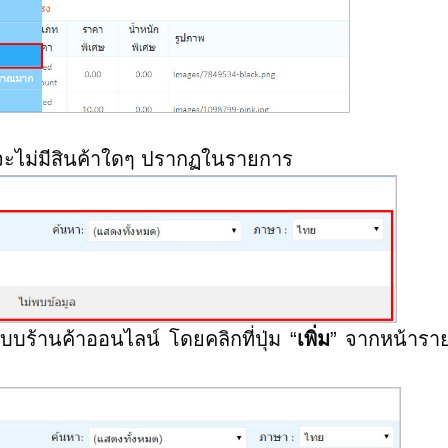
ะไม่มีสินค้าใดๆ ปรากฏในรายการ
้านค้าออนไลน์ โดยคลิกที่ปุ่ม “
เพิ่ม
” จากหน้ารา