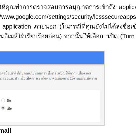
ุณทำการตรวจสอบการอนุญาตการเข้าถึง applica
/www.google.com/settings/security/lesssecureap
pplication ภายนอก (ในกรณีที่คุณยังไม่ได้ลงชื่อเข
อีเมล์ให้เรียบร้อยก่อน) จากนั้นให้เลือก “เปิด (Turn
mail