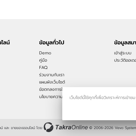
ไลน์
ข้อมูลทั่วไป
ข้อมูลสม
Demo
เข้าสู่ระบบ
คู่มือ
ประวัติออเดอ
FAQ
ร่วมงานกับเรา
แผนผังเว็บไซต์
ข้อตกลงการใช้บริการ
นโยบายความเป็นส่วนตัว
เว็บไซต์นี้ใช้คุกกี้เพื่อวิเคราะห์กา
น์
และ
ขายของออนไลน์
โดย
© 2006-2026
Vevo System