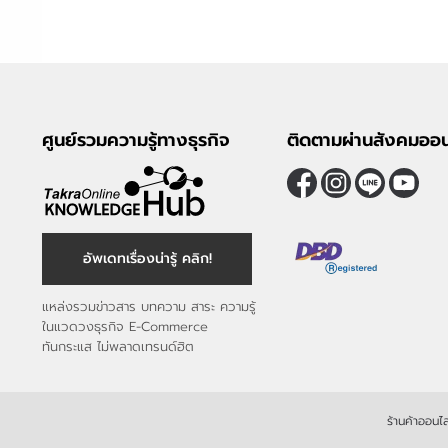
ศูนย์รวมความรู้ทางธุรกิจ
ติดตามผ่านสังคมออน
อัพเดทเรื่องน่ารู้ คลิก!
แหล่งรวมข่าวสาร บทความ สาระ ความรู้
ในแวดวงธุรกิจ E-Commerce
ทันกระแส ไม่พลาดเทรนด์ฮิต
ร้านค้าออนไล