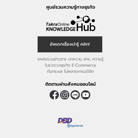
ศูนย์รวมความรู้ทางธุรกิจ
อัพเดทเรื่องน่ารู้ คลิก!
แหล่งรวมข่าวสาร บทความ สาระ ความรู้
ในแวดวงธุรกิจ E-Commerce
ทันกระแส ไม่พลาดเทรนด์ฮิต
ติดตามผ่านสังคมออนไลน์